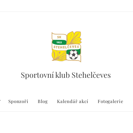
Sportovní klub Stehelčeves
Sponzoři
Blog
Kalendář akcí
Fotogalerie