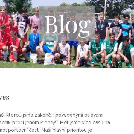
Blog
ves
ě, kterou jsme zakončili povedenými oslavami
čník přeci jenom klidnější. Měli jsme více času na
osportovní část. Naší hlavní prioritou je