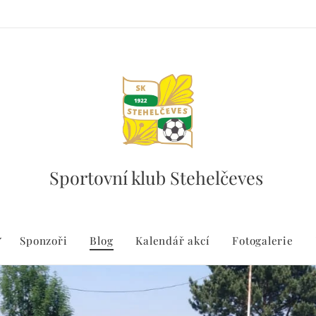
Sportovní klub Stehelčeves
Sponzoři
Blog
Kalendář akcí
Fotogalerie