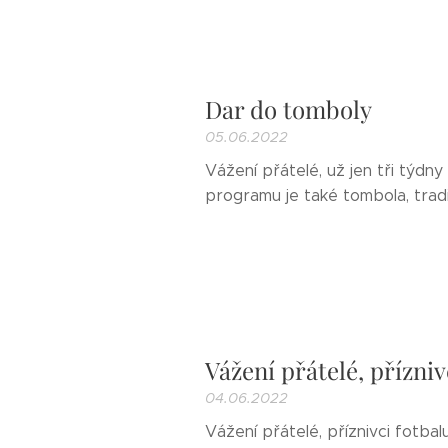
Dar do tomboly
05.06.2022
Vážení přátelé, už jen tři týdny
programu je také tombola, trad
Vážení přátelé, přízniv
04.06.2022
Vážení přátelé, příznivci fotbal