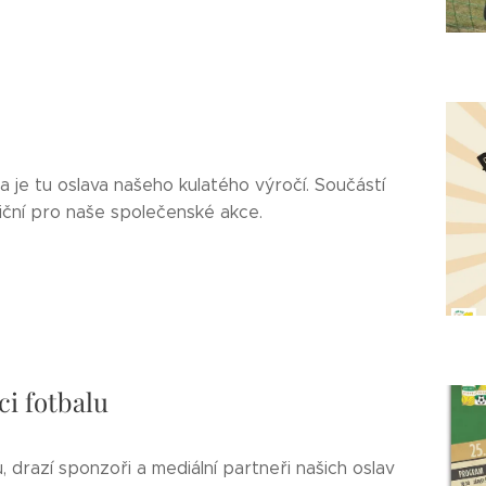
 a je tu oslava našeho kulatého výročí. Součástí
iční pro naše společenské akce.
ci fotbalu
u, drazí sponzoři a mediální partneři našich oslav