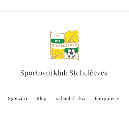
Sportovní klub Stehelčeves
Sponzoři
Blog
Kalendář akcí
Fotogalerie