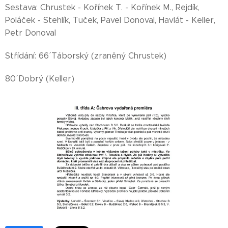
Sestava: Chrustek - Kořínek T. - Kořínek M., Rejdík,
Poláček - Stehlík, Tuček, Pavel Donoval, Havlát - Keller,
Petr Donoval
Střídání: 66´ Táborský (zraněný Chrustek)
80´ Dobrý (Keller)