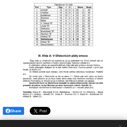
Share