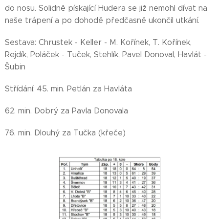
do nosu. Solidně pískající Hudera se již nemohl dívat na
naše trápení a po dohodě předčasně ukončil utkání.
Sestava: Chrustek - Keller - M. Kořínek, T. Kořínek,
Rejdík, Poláček - Tuček, Stehlík, Pavel Donoval, Havlát -
Šubin
Střídání: 45. min. Petlán za Havláta
62. min. Dobrý za Pavla Donovala
76. min. Dlouhý za Tučka (křeče)