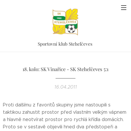
Sportovní klub Stehelčeves
18. kolo: SK Vinařice - SK Stehelčeves 5:1
16.04.2011
Proti dalšímu z favoritů skupiny jsme nastoupili s
taktikou zahustit prostor před vlastním velkým vápnem
a hlavně neotvírat prostor pro rychlá křídla domácích.
Proto se v sestavě objevili hned dva předstopeři a