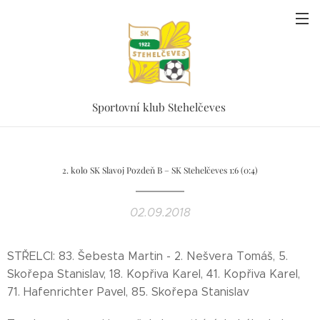
Sportovní klub Stehelčeves
2. kolo SK Slavoj Pozdeň B – SK Stehelčeves 1:6 (0:4)
02.09.2018
STŘELCI: 83. Šebesta Martin - 2. Nešvera Tomáš, 5.
Skořepa Stanislav, 18. Kopřiva Karel, 41. Kopřiva Karel,
71. Hafenrichter Pavel, 85. Skořepa Stanislav