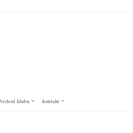
Vedení klubu
Kontakt