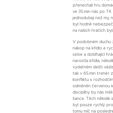
přenechali hru domác
ve 35.min nás po TK
jednodušeji než my, 
byl hodně nebezpečný
na našich hráčích byl
V podobném duchu zač
nákop na křídlo a ry
sebe a dobíhající hrá
narostla křídla, něko
vydatném dešti vázl
tak v 65.min trenér 
konfliktu s rozhodčí
odměněn červenou kar
disciplíny by nás měl
šance. Těch několik s
byl pouze rychlý pro
tomu míč na poslední 