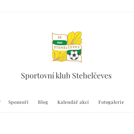
Sportovní klub Stehelčeves
Sponzoři
Blog
Kalendář akcí
Fotogalerie