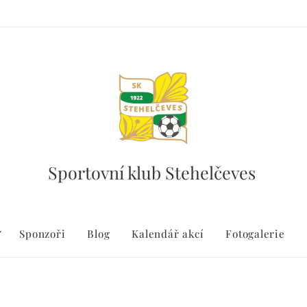
Sportovní klub Stehelčeves
Sponzoři
Blog
Kalendář akcí
Fotogalerie