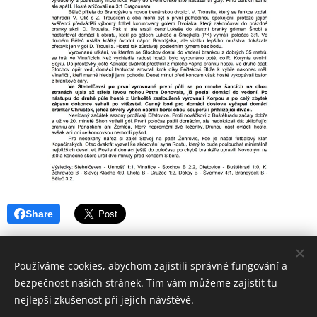
Share
Používáme cookies, abychom zajistili správné fungování a
bezpečnost našich stránek. Tím vám můžeme zajistit tu
nejlepší zkušenost při jejich návštěvě.
© 2018 Sportovní
klub SK Stehelčeves
Všechna práva