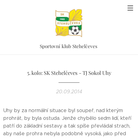
Sportovní klub Stehelčeves
5. kolo: SK Stehelčeves - TJ Sokol Uhy
20.09.2014
Uhy by za normální situace byl soupeř, nad kterým
prohrát, by byla ostuda. Jenže chybělo sedm lidí, kteří
patří do základní sestavy a tak spíše převládal strach,
aby naše prohra nebyla podobně vysoká, jako před