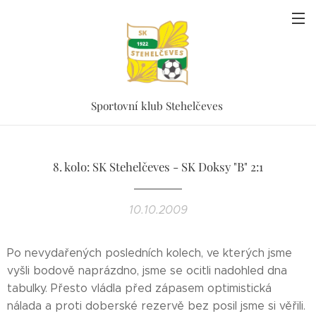
Sportovní klub Stehelčeves
8. kolo: SK Stehelčeves - SK Doksy "B" 2:1
10.10.2009
Po nevydařených posledních kolech, ve kterých jsme
vyšli bodově naprázdno, jsme se ocitli nadohled dna
tabulky. Přesto vládla před zápasem optimistická
nálada a proti doberské rezervě bez posil jsme si věřili.