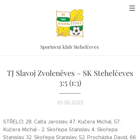
Sportovní klub Stehelčeves
TJ Slavoj Zvoleněves – SK Stehelčeves
3:5 (1:3)
10.06.2023
STŘELCI: 28. Calta Jaroslav, 47. Kučera Michal, 57.
Kučera Michal - 2. Skořepa Stanislav, 4. Skořepa
Stanislav, 32. Skořepa Stanislav, 52. Procházka David, 66.