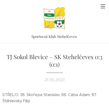
Sportovní klub Stehelčeves
TJ Sokol Blevice – SK Stehelčeves 0:3
(0:1)
21.05.2023
STŘELCI: 38. Skořepa Stanislav, 66. Cába Adam, 87.
Šťáhlavský Filip