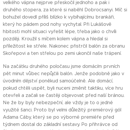
velkého vápna nejprve přeskočil jednoho a pak i
druhého stopera, za které si naběhl Dobrocsanyi. Míč si
bohužel dovedl příliš blízko k vybíhajícímu brankáři,
který ho pádem pod nohy vychytal. Při Lukášově
hbitosti mohl situaci vyřešit lépe, třeba jako o chvíli
později. Kroužil s míčem kolem vápna a hledal si
příležitost ke střele. Nakonec přistrčil balón za obranu
Skořepovi a ten střelou po zemi ukončil naše trápení.
Na začátku druhého poločasu jsme domácím prvních
pět minut vůbec nepůjčili balón. Jenže podobně jako v
úvodním dějství poněkud samoúčelně. Ale domácí,
pokud chtěli uspět, byli nuceni změnit taktiku, více hru
otevřeli a začali se častěji objevovat před naší bránou.
Ne že by byly nebezpeční, ale vždy je to o jedné
využité šanci. Proto byl velmi důležitý premiérový gól
Adama Cáby, který se po výborné premiéře před
týdnem dostal do základní sestavy. Po přihrávce od